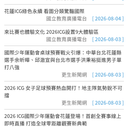
花蓮ICG綠色永續 看圖分類驚豔國際
國立教育廣播電台
[ 2026-08-04 ]
來比賽也體驗文化 2026ICG設置9大體驗區
國立教育廣播電台
[ 2026-08-03 ]
國際少年運動會桌球預賽戰火引爆：中華台北花蓮縣
選手余昕曄、邱澈宣與台北市選手洪秉裕挺進男子單
打八強
更生新聞網
[ 2026-08-03 ]
2026 ICG 女子足球預賽熱血開打！地主隊氣勢銳不可
擋
更生新聞網
[ 2026-08-03 ]
2026 ICG國際少年運動會花蓮登場！首創全賽事線上
即時直播 打造全球零距離觀賽新典範