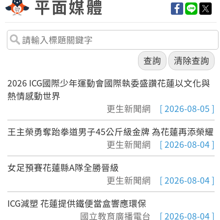
平面媒體
2026 ICG國際少年運動會國際執委盛讚花蓮以文化與
熱情感動世界
更生新聞網
[ 2026-08-05 ]
王主榮勇奪跆拳道男子45公斤級金牌 為花蓮再添榮耀
更生新聞網
[ 2026-08-04 ]
女足預賽花蓮縣A隊全勝晉級
更生新聞網
[ 2026-08-04 ]
ICG減塑 花蓮提供鐵便當盒響應環保
國立教育廣播電台
[ 2026-08-04 ]