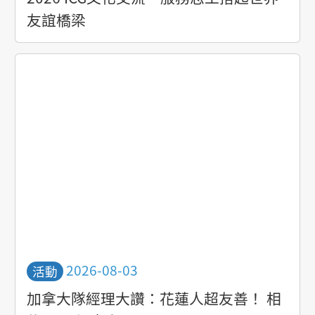
友誼橋梁
活動日期
2026-08-03
活動
加拿大隊經理大讚：花蓮人超友善！ 相