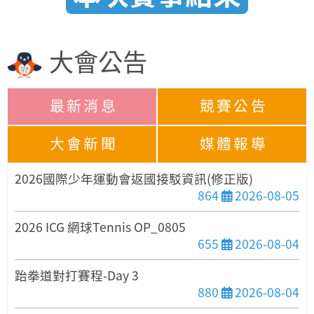
大會公告
最新消息
競賽公告
大會新聞
媒體報導
2026國際少年運動會返國接駁資訊(修正版)
發布日期
864
2026-08-05
2026 ICG 網球Tennis OP_0805
發布日期
655
2026-08-04
跆拳道對打賽程-Day 3
發布日期
880
2026-08-04