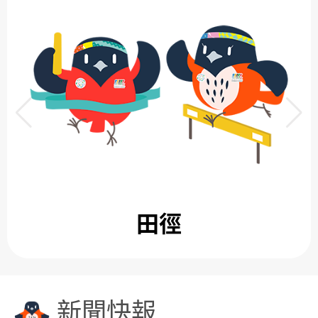
游泳
新聞快報