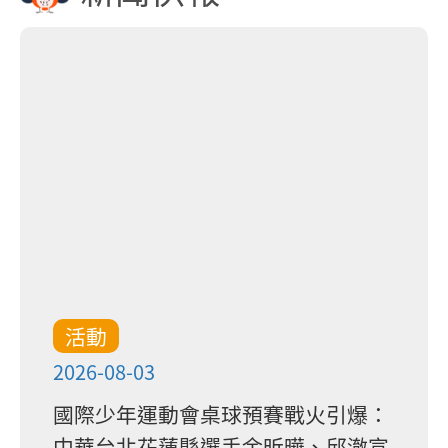
活動
2026-08-03
國際少年運動會桌球預賽戰火引爆：
中華台北花蓮縣選手余昕曄、邱澈宣