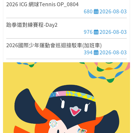
2026 ICG 網球Tennis OP_0804
發布日期
680
2026-08-03
跆拳道對練賽程-Day2
發布日期
976
2026-08-03
2026國際少年運動會巡迴接駁車(加班車)
發布日期
394
2026-08-03