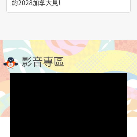
約2028加拿大見!
影音專區