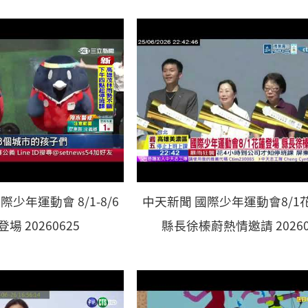
際少年運動會 8/1-8/6
中天新聞 國際少年運動會8/1
場 20260625
縣長徐榛蔚熱情邀請 20260