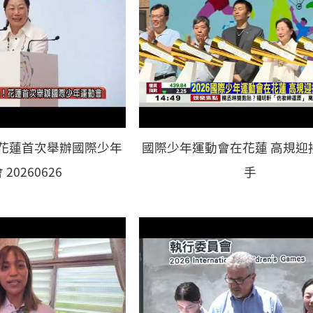
！花蓮首次舉辦國際少年
國際少年運動會在花蓮 高規迎
20260626
手