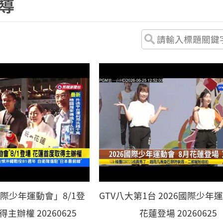
導
際少年運動會」8/1登
GTV八大第1台 2026國際少年運
主辦權 20260625
花蓮登場 20260625