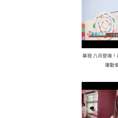
華視 八月登場
運動會 