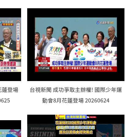
花蓮登場
台視新聞 成功爭取主辦權! 國際少年運
625
動會8月花蓮登場 20260624