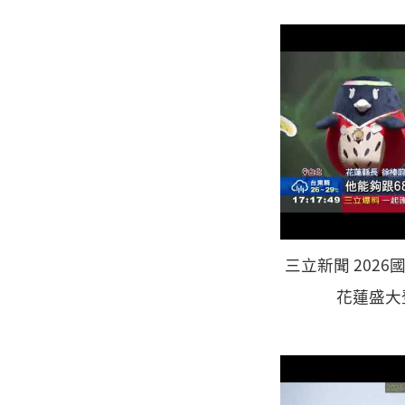
三立新聞 2026國
花蓮盛大登