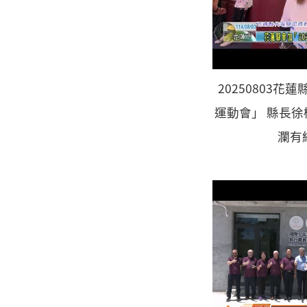
20250803花
運動會」 縣長
瀾有