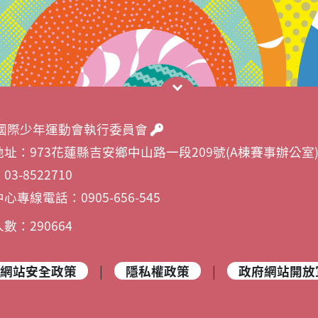
26國際少年運動會執行委員會
址：973花蓮縣吉安鄉中山路一段209號(A棟賽事辦公室
3-8522710
心專線電話：0905-656-545
數：290664
網站安全政策
|
隱私權政策
|
政府網站開放