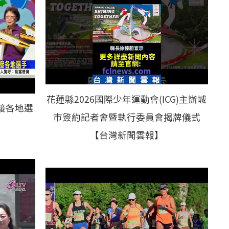
花蓮縣2026國際少年運動會(ICG)主辦城
接各地選
市簽約記者會暨執行委員會揭牌儀式
【台灣新聞雲報】