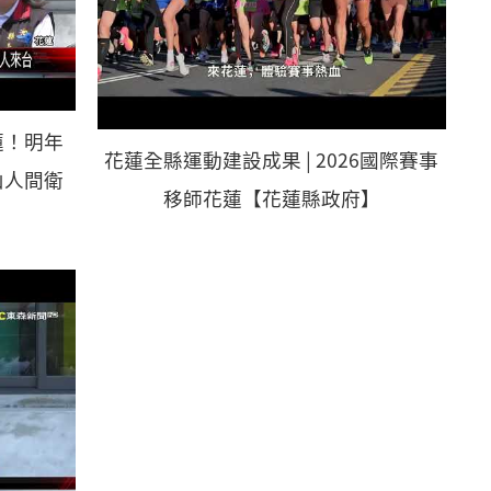
蓮！明年
花蓮全縣運動建設成果 | 2026國際賽事
山人間衛
移師花蓮【花蓮縣政府】