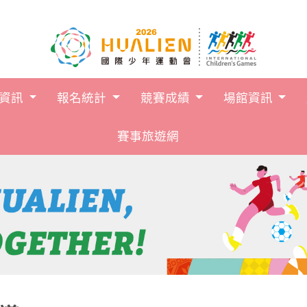
跳到主要內容
賽資訊
報名統計
競賽成績
場館資訊
賽事旅遊網