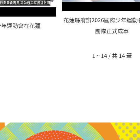
花蓮縣府辦2026國際少年運動
際少年運動會在花蓮
團隊正式成軍
1 ~ 14 / 共 14 筆