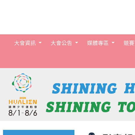
大會資訊
大會公告
媒體專區
競