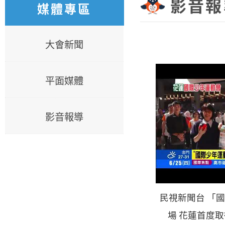
影音報
媒體專區
大會新聞
平面媒體
影音報導
民視新聞台 「國
場 花蓮首度取得