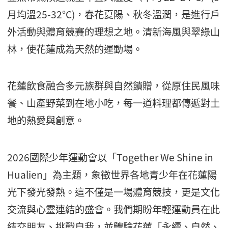
月均溫25-32°C)，春花夏陽、秋冬溫潤，是進行戶
外活動與體育競賽的理想之地。清新海風與翠綠山
林，使花蓮成為天然的運動場。
花蓮飲食融合多元族群與自然饋贈，從原住民風味
餐、山產野菜到在地小吃，每一道料理都傳遞對土
地的熱愛與創意。
2026國際少年運動會以「Together We Shine in
Hualien」為主題，象徵世界各地青少年在花蓮陽
光下發光發熱。這不僅是一場體育競技，更是文化
交流與心靈連結的盛會。我們期盼年輕運動員在此
結交朋友、挑戰自我，並體驗花蓮「永續、自然、