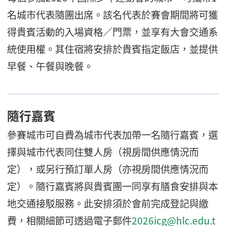
名城市代表隨團出席。該名代表於賽會期間將可獲
得貴賓活動的入場資格／門票，並享有大會交通系
統使用權。其住宿將安排於貴賓指定飯店，並提供
早餐、午餐與晚餐。
隨行嘉賓
參賽城市可自費為城市代表加帶一名隨行嘉賓，選
擇與城市代表同住雙人房（視房間供應情況而
定），或另行預訂單人房（亦視房間供應情況而
定）。隨行嘉賓將與貴賓團一同享有膳食安排與本
地交通接駁服務。此安排須於會前完成登記與繳
費，相關細節可透過電子郵件
2026icg@hlc.edu.t