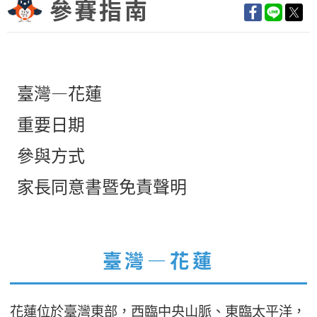
參賽指南
臺灣—花蓮
重要日期
參與方式
家長同意書暨免責聲明
臺灣—花蓮
花蓮位於臺灣東部，西臨中央山脈、東臨太平洋，