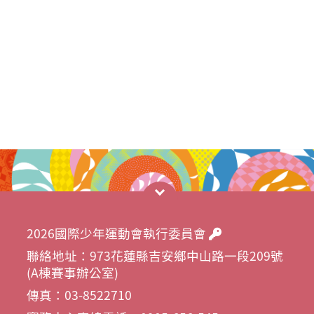
2026國際少年運動會執行委員會
聯絡地址：973花蓮縣吉安鄉中山路一段209號
(A棟賽事辦公室)
傳真：03-8522710