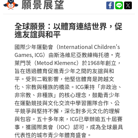
願景展望
全球願景：以體育連結世界，促
進友誼與和平
國際少年運動會（International Children's
Games, ICG）由斯洛維尼亞教練梅托德·克
萊門茨（Metod Klemenc）於1968年創立，
旨在透過體育促進青少年之間的友誼與和
平。受到二戰影響，他堅信體育是跨越文
化、宗教與種族的橋梁。ICG秉持「非政治、
非宗教、非種族」的核心理念，鼓勵青少年
在運動競技與文化交流中學習團隊合作、公
平競爭與堅持不懈，深化對多元文化的理解
與包容。五十多年來，ICG已舉辦逾五十屆賽
事，獲國際奧會（IOC）認可，成為全球最具
代表性的城市青少年體育盛會。