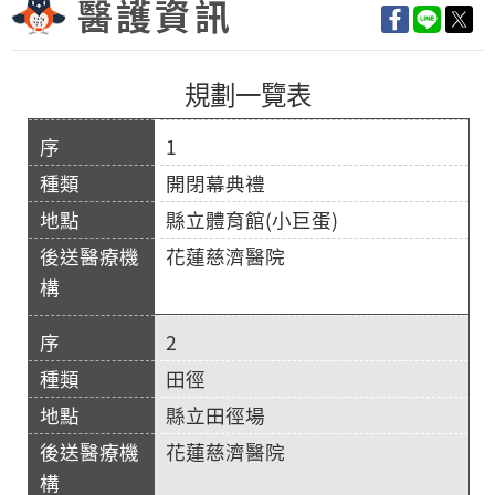
醫護資訊
規劃一覽表
1
開閉幕典禮
縣立體育館(小巨蛋)
花蓮慈濟醫院
2
田徑
縣立田徑場
花蓮慈濟醫院