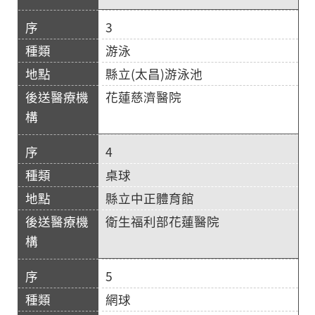
3
游泳
縣立(太昌)游泳池
花蓮慈濟醫院
4
桌球
縣立中正體育館
衛生福利部花蓮醫院
5
網球