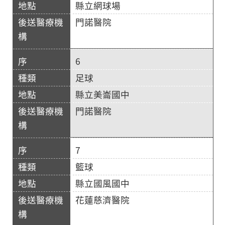
縣立網球場
門諾醫院
6
足球
縣立美崙國中
門諾醫院
7
籃球
縣立國風國中
花蓮慈濟醫院