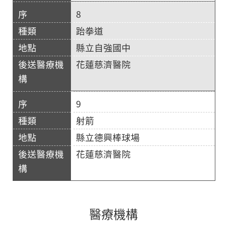
8
跆拳道
縣立自強國中
花蓮慈濟醫院
9
射箭
縣立德興棒球場
花蓮慈濟醫院
醫療機構