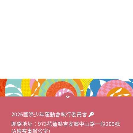
2026國際少年運動會執行委員會
聯絡地址：973花蓮縣吉安鄉中山路一段209號
(A棟賽事辦公室)