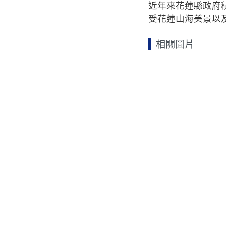
近年來花蓮縣政府
受花蓮山海美景以
相關圖片