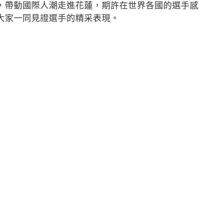
，帶動國際人潮走進花蓮，期許在世界各國的選手感
大家一同見證選手的精采表現。