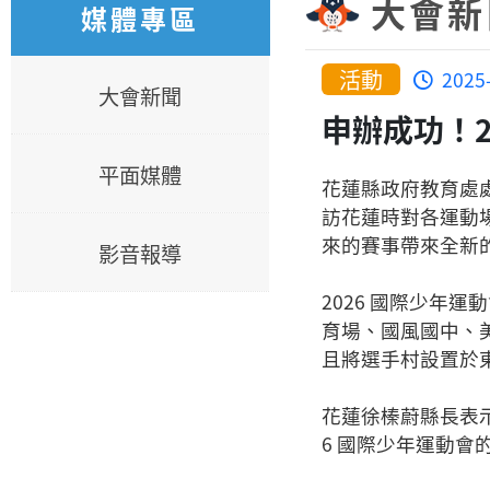
大會新
媒體專區
活動
2025
大會新聞
申辦成功！2
平面媒體
花蓮縣政府教育處處長
訪花蓮時對各運動
來的賽事帶來全新
影音報導
2026 國際少年運
育場、國風國中、美
且將選手村設置於
花蓮徐榛蔚縣長表
6 國際少年運動