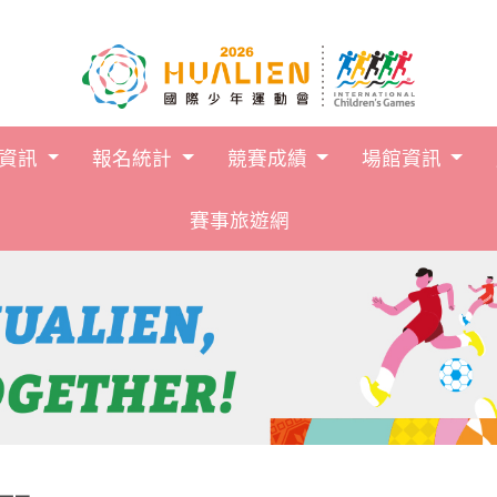
跳到主要內容
賽資訊
報名統計
競賽成績
場館資訊
賽事旅遊網