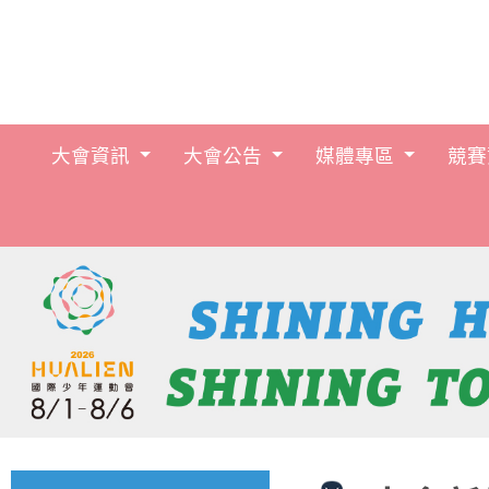
大會資訊
大會公告
媒體專區
競