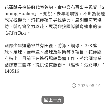
花蓮縣長徐榛蔚代表簽約，會中公布賽事主視覺「S
hining Hualien」。她說，去年地震後，不斷為花蓮
觀光找機會、幫花蓮孩子尋找機會，感謝體育署協
助，縣府會全力以赴，展現迎接國際體育盛事的決
心跟行動力。
國際少年運動會共有田徑、游泳、網球、 3x3 籃
球、足球、跆拳道、桌球及射箭等 8 項目，花蓮縣
府指出，目前正在進行場館整備工作，將培訓專業
國際志工團隊，提供優質服務。（編輯：張銘坤） 1
140516
2025-08-14