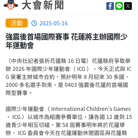
大會新聞
活動
2025-05-16
強震後首場國際賽事 花蓮將主辦國際少
年運動會
（中央社記者張祈花蓮縣 16 日電）花蓮縣府爭取舉
辦 2026 年國際少年運動會（ ICG ），今天正式與 IC
G 簽署主辦城市合約，預計明年 8 月迎來 30 多國、
2000 多名選手到來，是 0403 強震後花蓮的首場國
際型賽事。
國際少年運動會（ International Children's Games
， ICG ）以城市為組團參賽單位，讓各國 12 歲到 15
歲青少年相互切磋，第 58 屆賽事明年將於花蓮舉
辦， ICG 委員會今天在花蓮運動休閒園區與花蓮縣