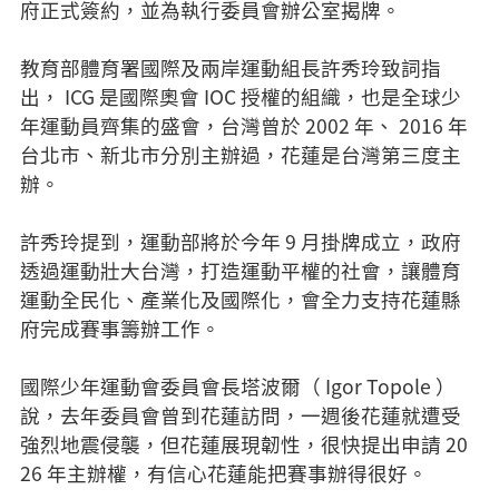
府正式簽約，並為執行委員會辦公室揭牌。
教育部體育署國際及兩岸運動組長許秀玲致詞指
出， ICG 是國際奧會 IOC 授權的組織，也是全球少
年運動員齊集的盛會，台灣曾於 2002 年、 2016 年
台北市、新北市分別主辦過，花蓮是台灣第三度主
辦。
許秀玲提到，運動部將於今年 9 月掛牌成立，政府
透過運動壯大台灣，打造運動平權的社會，讓體育
運動全民化、產業化及國際化，會全力支持花蓮縣
府完成賽事籌辦工作。
國際少年運動會委員會長塔波爾（ Igor Topole ）
說，去年委員會曾到花蓮訪問，一週後花蓮就遭受
強烈地震侵襲，但花蓮展現韌性，很快提出申請 20
26 年主辦權，有信心花蓮能把賽事辦得很好。