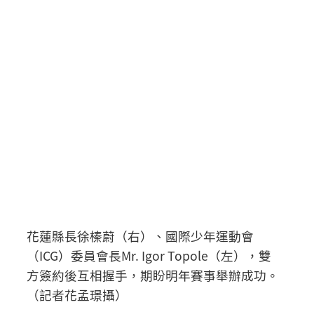
花蓮縣長徐榛蔚（右）、國際少年運動會
（ICG）委員會長Mr. Igor Topole（左），雙
方簽約後互相握手，期盼明年賽事舉辦成功。
（記者花孟璟攝）