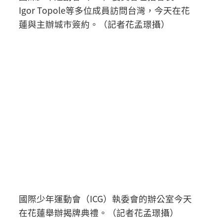
Igor Topole等多位成員訪問台灣，今天在花
蓮與主辦城市簽約。（記者花孟璟攝）
國際少年運動會（ICG）執委會的辦公室今天
在花蓮舉辦揭牌典禮。（記者花孟璟攝）