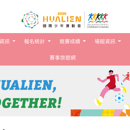
跳到主要內容
賽資訊
報名統計
競賽成績
場館資訊
賽事旅遊網