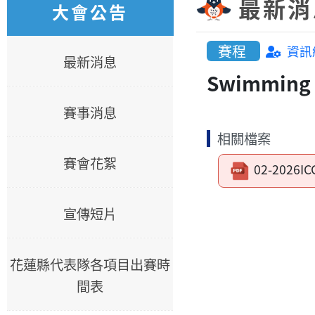
最新消
大會公告
賽程
資訊
最新消息
Swimming 
賽事消息
相關檔案
賽會花絮
02-2026IC
宣傳短片
花蓮縣代表隊各項目出賽時
間表