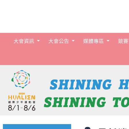
大會資訊
大會公告
媒體專區
競