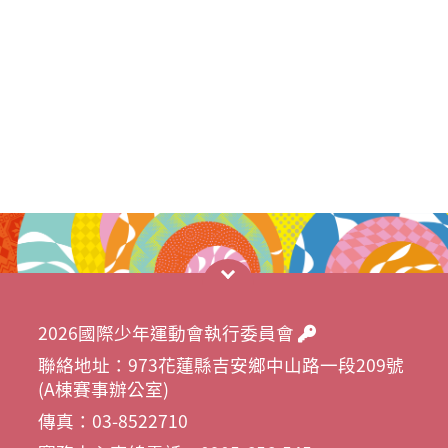
2026國際少年運動會執行委員會
聯絡地址：973花蓮縣吉安鄉中山路一段209號
(A棟賽事辦公室)
傳真：03-8522710