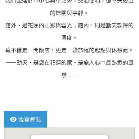
我們坐落於市中心與車站旁，交通便利，卻不失後山
的遼闊與寧靜。
館外，是花蓮的山影與雲光；館內，則是勤天款待的
溫度。
這不僅是一間飯店，更是一段旅程的起點與休憩處。
——勤天‧是您在花蓮的家‧是旅人心中最熟悉的風
景——
競賽種類