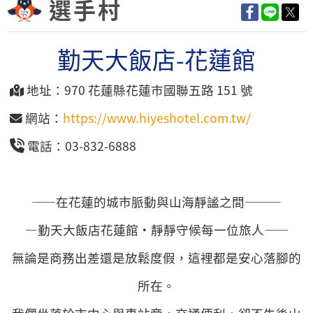
選手村
勤天大飯店-花蓮館
地址：970 花蓮縣花蓮市國聯五路 151 號
網站：
https://www.hiyeshotel.com.tw/
電話：03-832-6888
——在花蓮的城市脈動與山海靜謐之間———
—勤天大飯店花蓮館‧靜靜守候每一位旅人——
無論是商務出差還是放鬆度假，這裡都是安心落腳的
所在。